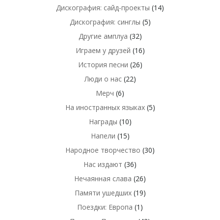
Дискография: сайд-проекты
(14)
Дискография: синглы
(5)
Другие амплуа
(32)
Играем у друзей
(16)
История песни
(26)
Люди о нас
(22)
Мерч
(6)
На иностранных языках
(5)
Награды
(10)
Напели
(15)
Народное творчество
(30)
Нас издают
(36)
Нечаянная слава
(26)
Памяти ушедших
(19)
Поездки: Европа
(1)