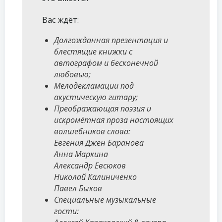
Вас ждёт:
Долгожданная презентация и
блестящие книжки с
автографом и бесконечной
любовью;
Мелодекламации под
акустическую гитару;
Преображающая поэзия и
искромётная проза настоящих
волшебников слова:
Евгения Джен Баранова
Анна Маркина
Александр Евсюков
Николай Калиниченко
Павел Быков
Специальные музыкальные
гости: