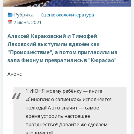
Рубрика:
Сцена: окололитература
2 июня, 2021
Алексей Караковский и Тимофей
Ляховский выступили вдвоём как
"Происшествие", а потом пригласили из
зала Фиону и превратились в "Кюрасао"
Анонс:
1 ИЮНЯ моему ребёнку — книге
«Синопсис о сапиенсах» исполняется
полгода!! А это значит — самое
время устроить настоящее
празднество!! Давайте же сделаем
это вместе!!