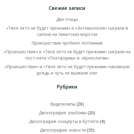
Свежие записи
Две птицы
«Твоё лето не будет прежним» и «Энтомология» сыграли в
салоне на Никитских воротах
Происшествие пробило полтинник
«Происшествие» и «Твоё лето не будет прежним» сыграли на
пост-пати «Платформы» в «Археологии»
«Происшествие» и «Твоё лето не будет прежним» накликали
дождь и чуть не вызвали снег
Рубрики
Видеоклипы
(26)
Дискография: альбомы
(20)
Дискография: концерты и бутлеги
(4)
Дискография: новости
(35)