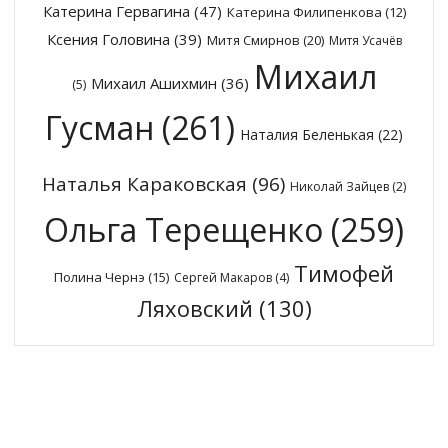
Катерина Гервагина
(47)
Катерина Филипенкова
(12)
Ксения Головина
(39)
Митя Смирнов
(20)
Митя Усачёв
Михаил
Михаил Ашихмин
(36)
(5)
Гусман
(261)
Наталия Беленькая
(22)
Наталья Караковская
(96)
Николай Зайцев
(2)
Ольга Терещенко
(259)
Тимофей
Полина Чернэ
(15)
Сергей Макаров
(4)
Ляховский
(130)