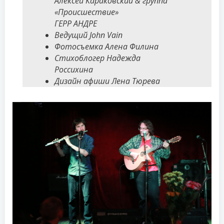
Алексей Караковский & группа
«Происшествие»
ГЕРР АНДРЕ
Ведущий John Vain
Фотосъемка Алена Филина
Стихоблогер Надежда
Россихина
Дизайн афиши Лена Тюрева