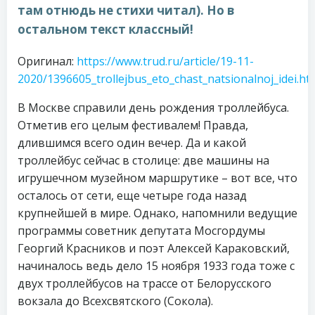
там отнюдь не стихи читал). Но в
остальном текст классный!
Оригинал:
https://www.trud.ru/article/19-11-
2020/1396605_trollejbus_eto_chast_natsionalnoj_idei.ht
В Москве справили день рождения троллейбуса.
Отметив его целым фестивалем! Правда,
длившимся всего один вечер. Да и какой
троллейбус сейчас в столице: две машины на
игрушечном музейном маршрутике – вот все, что
осталось от сети, еще четыре года назад
крупнейшей в мире. Однако, напомнили ведущие
программы советник депутата Мосгордумы
Георгий Красников и поэт Алексей Караковский,
начиналось ведь дело 15 ноября 1933 года тоже с
двух троллейбусов на трассе от Белорусского
вокзала до Всехсвятского (Сокола).