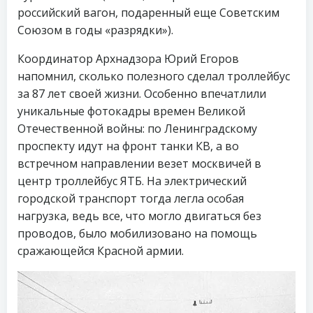
российский вагон, подаренный еще Советским
Союзом в годы «разрядки»).
Координатор Архнадзора Юрий Егоров
напомнил, сколько полезного сделал троллейбус
за 87 лет своей жизни. Особенно впечатлили
уникальные фотокадры времен Великой
Отечественной войны: по Ленинградскому
проспекту идут на фронт танки КВ, а во
встречном направлении везет москвичей в
центр троллейбус ЯТБ. На электрический
городской транспорт тогда легла особая
нагрузка, ведь все, что могло двигаться без
проводов, было мобилизовано на помощь
сражающейся Красной армии.