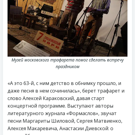
Музей московского трафарета помог сделать встречу
праздником
«А это 63-й, с ним детство в обнимку прошло, и
даже песня в нем сочинилась», берет трафарет и
слово Алексей Караковский, давая старт
концертной программе. Выступают авторы
литературного журнала «Формаслов», звучат
песни Маргариты Шиловой, Сергея Матвиенко,
Алексея Макаревича, Анастасии Диевской: о