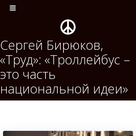
Перейти
к
содержимому
Сергей Бирюков,
«Труд»: «Троллейбус –
это часть
национальной идеи»