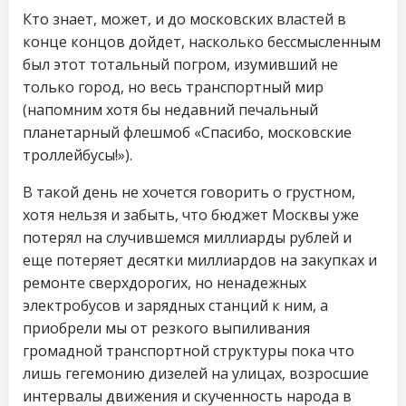
Кто знает, может, и до московских властей в
конце концов дойдет, насколько бессмысленным
был этот тотальный погром, изумивший не
только город, но весь транспортный мир
(напомним хотя бы недавний печальный
планетарный флешмоб «Спасибо, московские
троллейбусы!»).
В такой день не хочется говорить о грустном,
хотя нельзя и забыть, что бюджет Москвы уже
потерял на случившемся миллиарды рублей и
еще потеряет десятки миллиардов на закупках и
ремонте сверхдорогих, но ненадежных
электробусов и зарядных станций к ним, а
приобрели мы от резкого выпиливания
громадной транспортной структуры пока что
лишь гегемонию дизелей на улицах, возросшие
интервалы движения и скученность народа в