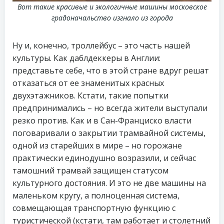
Вот такие красивые и экологичные машины московское
градоначальство изгнало из города
Ну и, конечно, троллейбус – это часть нашей
культуры. Как даблдеккеры в Англии:
представьте себе, что в этой стране вдруг решат
отказаться от ее знаменитых красных
двухэтажников. Кстати, такие попытки
предпринимались – но всегда жители выступали
резко против. Как и в Сан-Франциско власти
поговаривали о закрытии трамвайной системы,
одной из старейших в мире – но горожане
практически единодушно возразили, и сейчас
тамошний трамвай защищен статусом
культурного достояния. И это не две машины на
маленьком кругу, а полноценная система,
совмещающая транспортную функцию с
туристической (кстати, там работает и столетний