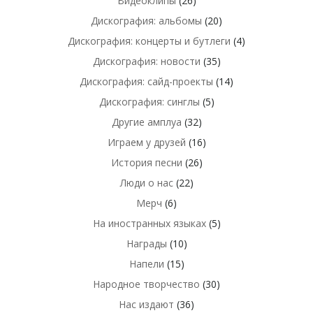
Видеоклипы
(26)
Дискография: альбомы
(20)
Дискография: концерты и бутлеги
(4)
Дискография: новости
(35)
Дискография: сайд-проекты
(14)
Дискография: синглы
(5)
Другие амплуа
(32)
Играем у друзей
(16)
История песни
(26)
Люди о нас
(22)
Мерч
(6)
На иностранных языках
(5)
Награды
(10)
Напели
(15)
Народное творчество
(30)
Нас издают
(36)