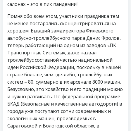
салонах – это в пик пандемии!
Помня обо всем этом, участники праздника тем
не менее постарались сконцентрироваться на
хорошем. Бывший замдиректора Филевского
автобусно-троллейбусного парка Денис Фролов,
теперь работающий на одном из заводов «ПК
Транспортные Системы», даже назвал
троллейбус составной частью национальной
идеи Российской Федерации, поскольку в нашей
стране больше, чем где-либо, троллейбусных
систем – 80, суммарно в их арсенале 8000 машин.
Безусловно, это хозяйство и его традиции можно
и нужно развивать. По федеральной программе
БКАД (Безопасные и качественные автодороги) в
города уже поступают сотни современных и
экологичных машин, производимых в
Саратовской и Вологодской областях, в