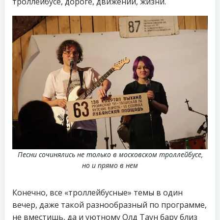
троллейбусе, дороге, движении, жизни.
Песни сочинялись не только в московском троллейбусе,
но и прямо в нем
Конечно, все «троллейбусные» темы в один
вечер, даже такой разнообразный по программе,
не вместишь, да и уютному Олд Таун бару близ