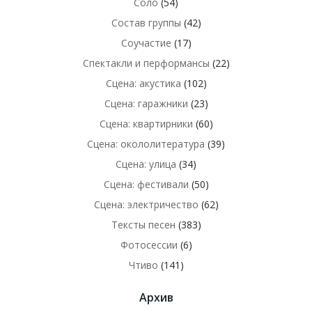
Соло
(54)
Состав группы
(42)
Соучастие
(17)
Спектакли и перформансы
(22)
Сцена: акустика
(102)
Сцена: гаражники
(23)
Сцена: квартирники
(60)
Сцена: окололитература
(39)
Сцена: улица
(34)
Сцена: фестивали
(50)
Сцена: электричество
(62)
Тексты песен
(383)
Фотосессии
(6)
Чтиво
(141)
Архив