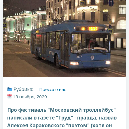
Рубрика:
Пресса о нас
19 ноября, 2020
Про фестиваль "Московский троллейбус"
написали в газете "Труд" - правда, назвав
Алексея Караковского "поэтом" (хотя он