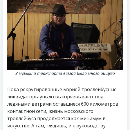
У музыки и транспорта всегда было много общего
Пока рекрутированные мэрией троллейбусные
ликвидаторы уныло выкорчевывают под
ледяными ветрами оставшиеся 600 километров
контактной сети, жизнь московского
троллейбуса продолжается как минимум в
искусстве. А там, глядишь, и к руководству