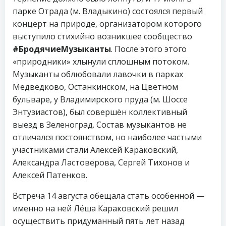
парке Отрада (м. Владыкино) состоялся первый
концерт на природе, организатором которого
выступило стихийно возникшее сообщество
#БродячиеМузыканты
. После этого этого
«природники» хлынули сплошным потоком.
Музыканты облюбовали лавочки в парках
Медведково, Останкинском, на Цветном
бульваре, у Владимирского пруда (м. Шоссе
Энтузиастов), был совершён коллективный
выезд в Зеленоград. Состав музыкантов не
отличался постоянством, но наиболее частыми
участниками стали Алексей Караковский,
Александра Ластоверова, Сергей Тихонов и
Алексей Патенков.
Встреча 14 августа обещала стать особенной —
именно на ней Лёша Караковский решил
осуществить придуманный пять лет назад