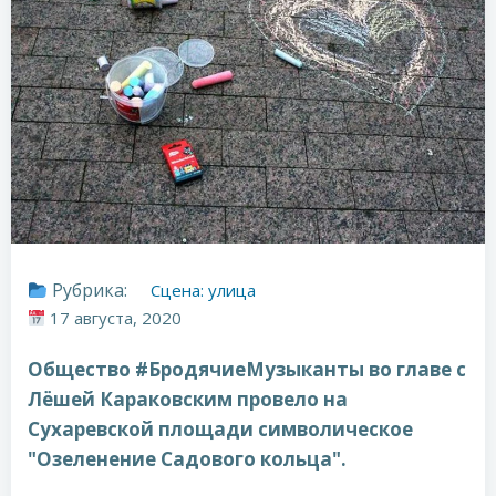
Рубрика:
Сцена: улица
17 августа, 2020
Общество #БродячиеМузыканты во главе с
Лёшей Караковским провело на
Сухаревской площади символическое
"Озеленение Садового кольца".