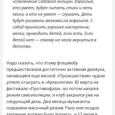
«Озеленение Садового кольца». Взрослые,
кто умеет, будут читать стихи и петь
песни, а кто не умеет — слушать. Дети
будут рисовать мелками на асфальте. С
собой приносить хорошее настроение,
мелки, приводить детей, если есть. Если
детей нет — самому на часок вернуться в
детство.
Надо сказать, что этому флэшмобу
предшествовала достаточно активная движуха,
начавшаяся ещё весной. «Происшествие» чудом
успело отыграть в «Археологии» 30 марта на
фестивале «Противофаза», но потом начался
режим самоизоляции, и клуб закрылся уже на
следующий день. Два месяца музыканты
сохраняли масочный режим. Рано или поздно
терпение должно было лопнуть, и 17 июня в