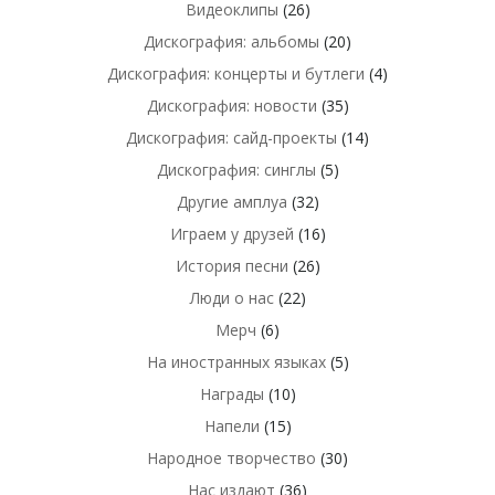
Видеоклипы
(26)
Дискография: альбомы
(20)
Дискография: концерты и бутлеги
(4)
Дискография: новости
(35)
Дискография: сайд-проекты
(14)
Дискография: синглы
(5)
Другие амплуа
(32)
Играем у друзей
(16)
История песни
(26)
Люди о нас
(22)
Мерч
(6)
На иностранных языках
(5)
Награды
(10)
Напели
(15)
Народное творчество
(30)
Нас издают
(36)