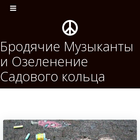
Перейти
к
содержимому
Бродячие Музыканты
и Озеленение
Садового кольца