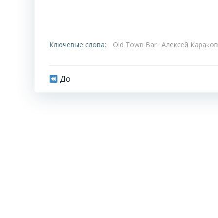
Ключевые слова:
Old Town Bar
Алексей Караков
Навигация
До
по
записям