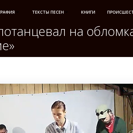
ГРАФИЯ
ТЕКСТЫ ПЕСЕН
КНИГИ
ПРОИСШЕСТ
 потанцевал на обломк
ие»