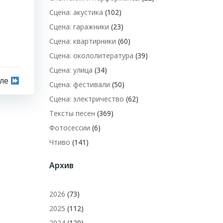
Сцена: акустика
(102)
Сцена: гаражники
(23)
Сцена: квартирники
(60)
Сцена: окололитература
(39)
Сцена: улица
(34)
сле
Сцена: фестивали
(50)
Сцена: электричество
(62)
Тексты песен
(369)
Фотосессии
(6)
Чтиво
(141)
Архив
2026
(73)
2025
(112)
2024
(120)