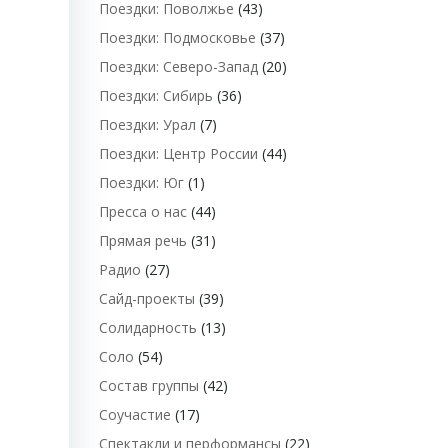
Поездки: Поволжье
(43)
Поездки: Подмосковье
(37)
Поездки: Северо-Запад
(20)
Поездки: Сибирь
(36)
Поездки: Урал
(7)
Поездки: Центр России
(44)
Поездки: Юг
(1)
Пресса о нас
(44)
Прямая речь
(31)
Радио
(27)
Сайд-проекты
(39)
Солидарность
(13)
Соло
(54)
Состав группы
(42)
Соучастие
(17)
Спектакли и перформансы
(22)