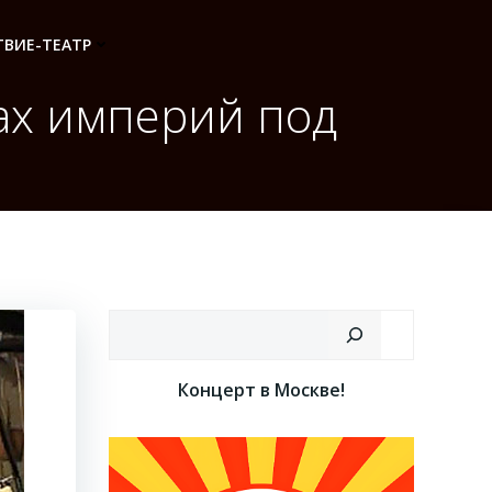
ВИЕ-ТЕАТР
ах империй под
Поиск
Концерт в Москве!