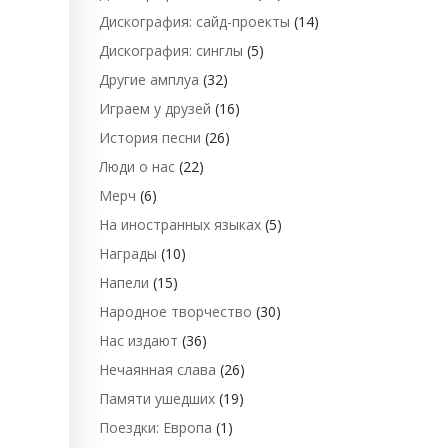
Дискография: сайд-проекты
(14)
Дискография: синглы
(5)
Другие амплуа
(32)
Играем у друзей
(16)
История песни
(26)
Люди о нас
(22)
Мерч
(6)
На иностранных языках
(5)
Награды
(10)
Напели
(15)
Народное творчество
(30)
Нас издают
(36)
Нечаянная слава
(26)
Памяти ушедших
(19)
Поездки: Европа
(1)