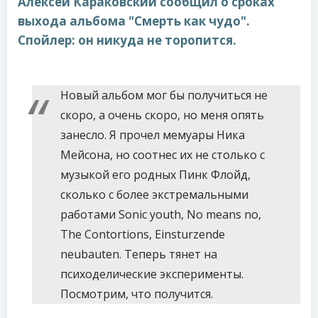
Алексей Караковский сообщил о сроках
выхода альбома "Смерть как чудо".
Спойлер: он никуда не торопится.
Новый альбом мог бы получиться не
скоро, а очень скоро, но меня опять
занесло. Я прочел мемуары Ника
Мейсона, но соотнес их не столько с
музыкой его родных Пинк Флойд,
сколько с более экстремальными
работами Sonic youth, No means no,
The Contortions, Einsturzende
neubauten. Теперь тянет на
психоделические эксперименты.
Посмотрим, что получится.