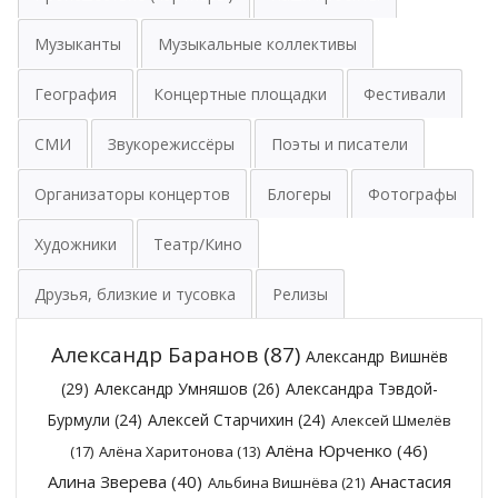
Музыканты
Музыкальные коллективы
География
Концертные площадки
Фестивали
СМИ
Звукорежиссёры
Поэты и писатели
Организаторы концертов
Блогеры
Фотографы
Художники
Театр/Кино
Друзья, близкие и тусовка
Релизы
Александр Баранов
(87)
Александр Вишнёв
(29)
Александр Умняшов
(26)
Александра Тэвдой-
Бурмули
(24)
Алексей Старчихин
(24)
Алексей Шмелёв
Алёна Юрченко
(46)
(17)
Алёна Харитонова
(13)
Алина Зверева
(40)
Анастасия
Альбина Вишнёва
(21)