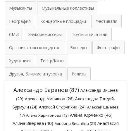
Музыканты
Музыкальные коллективы
География
Концертные площадки
Фестивали
СМИ
Звукорежиссёры
Поэты и писатели
Организаторы концертов
Блогеры
Фотографы
Художники
Театр/Кино
Друзья, близкие и тусовка
Релизы
Александр Баранов
(87)
Александр Вишнёв
(29)
Александр Умняшов
(26)
Александра Тэвдой-
Бурмули
(24)
Алексей Старчихин
(24)
Алексей Шмелёв
Алёна Юрченко
(46)
(17)
Алёна Харитонова
(13)
Алина Зверева
(40)
Анастасия
Альбина Вишнёва
(21)