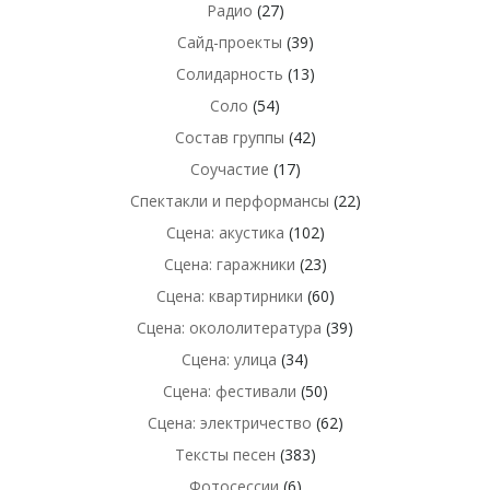
Радио
(27)
Сайд-проекты
(39)
Солидарность
(13)
Соло
(54)
Состав группы
(42)
Соучастие
(17)
Спектакли и перформансы
(22)
Сцена: акустика
(102)
Сцена: гаражники
(23)
Сцена: квартирники
(60)
Сцена: окололитература
(39)
Сцена: улица
(34)
Сцена: фестивали
(50)
Сцена: электричество
(62)
Тексты песен
(383)
Фотосессии
(6)