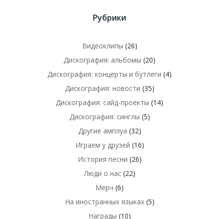
Рубрики
Видеоклипы
(26)
Дискография: альбомы
(20)
Дискография: концерты и бутлеги
(4)
Дискография: новости
(35)
Дискография: сайд-проекты
(14)
Дискография: синглы
(5)
Другие амплуа
(32)
Играем у друзей
(16)
История песни
(26)
Люди о нас
(22)
Мерч
(6)
На иностранных языках
(5)
Награды
(10)