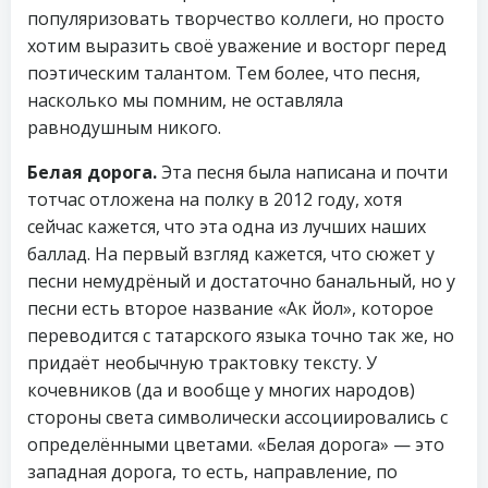
популяризовать творчество коллеги, но просто
хотим выразить своё уважение и восторг перед
поэтическим талантом. Тем более, что песня,
насколько мы помним, не оставляла
равнодушным никого.
Белая дорога.
Эта песня была написана и почти
тотчас отложена на полку в 2012 году, хотя
сейчас кажется, что эта одна из лучших наших
баллад. На первый взгляд кажется, что сюжет у
песни немудрёный и достаточно банальный, но у
песни есть второе название «Ак йол», которое
переводится с татарского языка точно так же, но
придаёт необычную трактовку тексту. У
кочевников (да и вообще у многих народов)
стороны света символически ассоциировались с
определёнными цветами. «Белая дорога» — это
западная дорога, то есть, направление, по