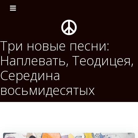
Перейти
к
содержимому
Три новые песни:
Наплевать, Теодицея,
Середина
восьмидесятых