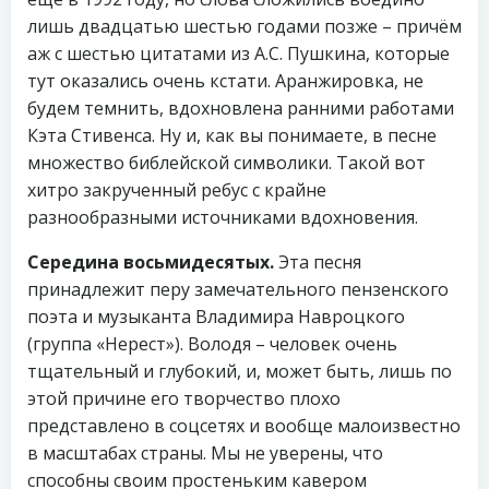
лишь двадцатью шестью годами позже – причём
аж с шестью цитатами из А.С. Пушкина, которые
тут оказались очень кстати. Аранжировка, не
будем темнить, вдохновлена ранними работами
Кэта Стивенса. Ну и, как вы понимаете, в песне
множество библейской символики. Такой вот
хитро закрученный ребус с крайне
разнообразными источниками вдохновения.
Середина восьмидесятых.
Эта песня
принадлежит перу замечательного пензенского
поэта и музыканта Владимира Навроцкого
(группа «Нерест»). Володя – человек очень
тщательный и глубокий, и, может быть, лишь по
этой причине его творчество плохо
представлено в соцсетях и вообще малоизвестно
в масштабах страны. Мы не уверены, что
способны своим простеньким кавером