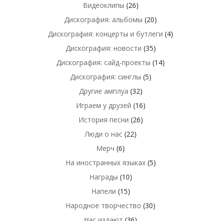
Видеоклипы
(26)
Дискография: альбомы
(20)
Дискография: концерты и бутлеги
(4)
Дискография: новости
(35)
Дискография: сайд-проекты
(14)
Дискография: синглы
(5)
Другие амплуа
(32)
Играем у друзей
(16)
История песни
(26)
Люди о нас
(22)
Мерч
(6)
На иностранных языках
(5)
Награды
(10)
Напели
(15)
Народное творчество
(30)
Нас издают
(36)