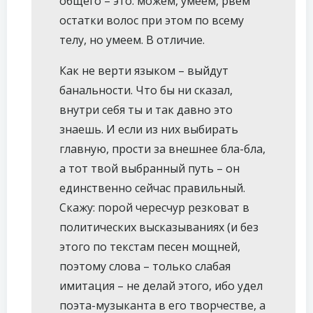
общего – это: можем, умеем, рвём
остатки волос при этом по всему
телу, но умеем. В отличие.
Как не верти языком – выйдут
банальности. Что бы ни сказал,
внутри себя ты и так давно это
знаешь. И если из них выбирать
главную, прости за внешнее бла-бла,
а тот твой выбранный путь – он
единственно сейчас правильный.
Скажу: порой чересчур резковат в
политических высказываниях (и без
этого по текстам песен мощней,
поэтому слова – только слабая
имитация – не делай этого, ибо удел
поэта-музыканта в его творчестве, а