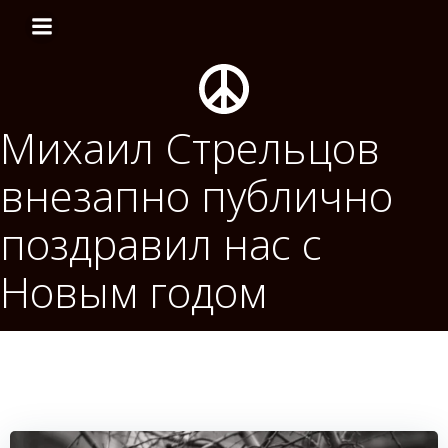
Перейти
к
содержимому
Михаил Стрельцов
внезапно публично
поздравил нас с
Новым годом