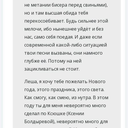
не метании бисера перед свиньями),
но и там высшая обида тебя
перекосоёбивает. Будь сильнее этой
мелочи, ибо нынешнее уйдёт и без
нас, само себя поедая. И даже если
современной какой-либо ситуацией
твои песни вызваны, они намного
глубже её. Потому на ней
зацикливаться не стоит.
Леша, я хочу тебе пожелать Нового
года, этого праздника, этого света.
Как смогу, как смею, из нутра. В этом
году ты для меня невероятно много
сделал по Ксюшке (Ксении
Болдыревой), невероятно много для