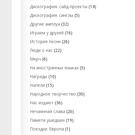
Дискография: сайд-проекты
(14)
Дискография: синглы
(5)
Другие амплуа
(32)
Играем у друзей
(16)
История песни
(26)
Люди о нас
(22)
Мерч
(6)
На иностранных языках
(5)
Награды
(10)
Напели
(15)
Народное творчество
(30)
Нас издают
(36)
Нечаянная слава
(26)
Памяти ушедших
(19)
Поездки: Европа
(1)