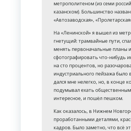
метрополитеном (из семи россий
казанском). Большинство назван
«Автозаводская», «Пролетарская
На «Ленинской» я вышел из метро
гнетущий: трамвайные пути, спа
менять первоначальные планы и 
сфотографировать что-нибудь ин
на сто процентов, но разочаров
индустриального пейзажа было 
дался мне нелегко, но, в конце 
подумывал ехать общественным т
интересное, и пошёл пешком.
Как оказалось, в Нижнем Новгор
проработанными деталями, красив
кадров. Было заметно, что всё эт