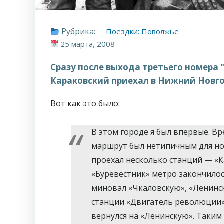
Рубрика:
Поездки: Поволжье
25 марта, 2008
Сразу после выхода третьего номера 
Караковский приехал в Нижний Новго
Вот как это было:
В этом городе я был впервые. Вр
маршрут был нетипичным для нов
проехал несколько станций — «К
«Буревестник» метро закончилось
миновал «Чкаловскую», «Ленинск
станции «Двигатель революции» 
вернулся на «Ленинскую». Таким