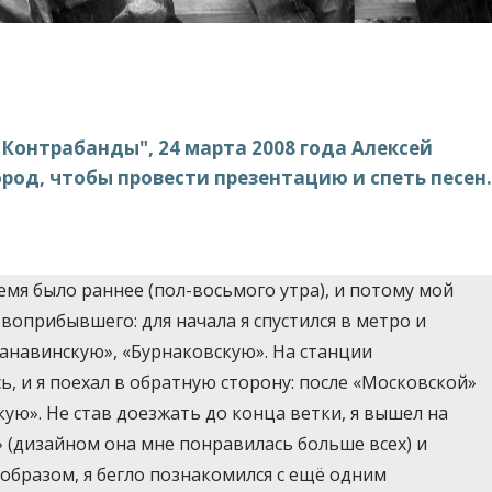
"Контрабанды", 24 марта 2008 года Алексей
род, чтобы провести презентацию и спеть песен.
емя было раннее (пол-восьмого утра), и потому мой
оприбывшего: для начала я спустился в метро и
анавинскую», «Бурнаковскую». На станции
, и я поехал в обратную сторону: после «Московской»
ую». Не став доезжать до конца ветки, я вышел на
(дизайном она мне понравилась больше всех) и
 образом, я бегло познакомился с ещё одним