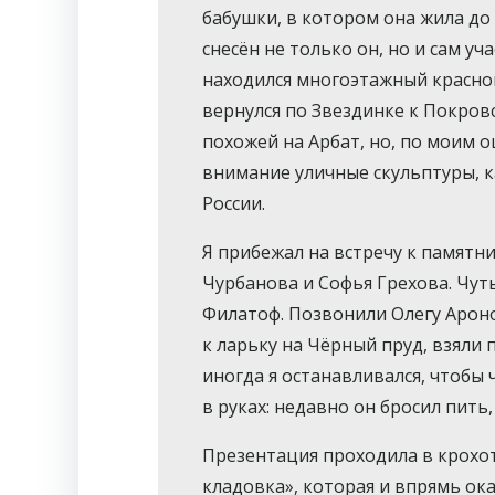
бабушки, в котором она жила до 
снесён не только он, но и сам у
находился многоэтажный красно
вернулся по Звездинке к Покровс
похожей на Арбат, но, по моим о
внимание уличные скульптуры, 
России.
Я прибежал на встречу к памятн
Чурбанова и Софья Грехова. Чут
Филатоф. Позвонили Олегу Ароно
к ларьку на Чёрный пруд, взяли 
иногда я останавливался, чтобы
в руках: недавно он бросил пить,
Презентация проходила в крохо
кладовка», которая и впрямь ок