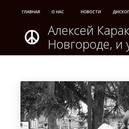
Перейти
к
ГЛАВНАЯ
О НАС
НОВОСТИ
ДИСКО
содержимому
Алексей Кара
Новгороде, и 