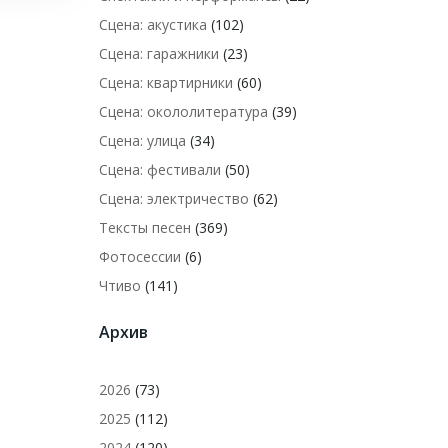
Сцена: акустика
(102)
Сцена: гаражники
(23)
Сцена: квартирники
(60)
Сцена: окололитература
(39)
Сцена: улица
(34)
Сцена: фестивали
(50)
Сцена: электричество
(62)
Тексты песен
(369)
Фотосессии
(6)
Чтиво
(141)
Архив
2026
(73)
2025
(112)
2024
(120)