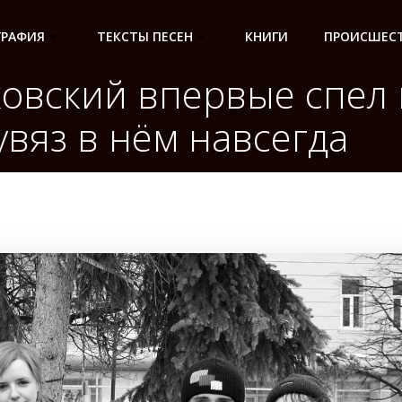
ГРАФИЯ
ТЕКСТЫ ПЕСЕН
КНИГИ
ПРОИСШЕСТ
ковский впервые спел
увяз в нём навсегда