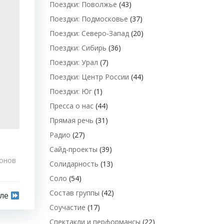
Поездки: Поволжье
(43)
Поездки: Подмосковье
(37)
Поездки: Северо-Запад
(20)
Поездки: Сибирь
(36)
Поездки: Урал
(7)
Поездки: Центр России
(44)
Поездки: Юг
(1)
Пресса о нас
(44)
Прямая речь
(31)
Радио
(27)
Сайд-проекты
(39)
онов
Солидарность
(13)
Соло
(54)
Состав группы
(42)
сле
Соучастие
(17)
Спектакли и перформансы
(22)