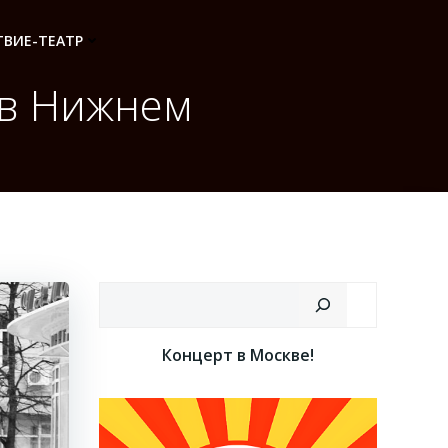
ВИЕ-ТЕАТР
 в Нижнем
Поиск
Концерт в Москве!