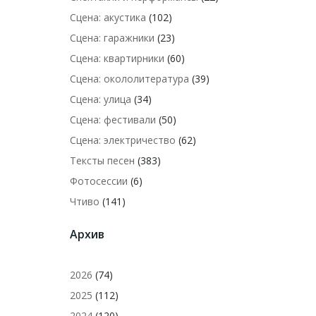
Сцена: акустика
(102)
Сцена: гаражники
(23)
Сцена: квартирники
(60)
Сцена: окололитература
(39)
Сцена: улица
(34)
Сцена: фестивали
(50)
Сцена: электричество
(62)
Тексты песен
(383)
Фотосессии
(6)
Чтиво
(141)
Архив
2026
(74)
2025
(112)
2024
(120)