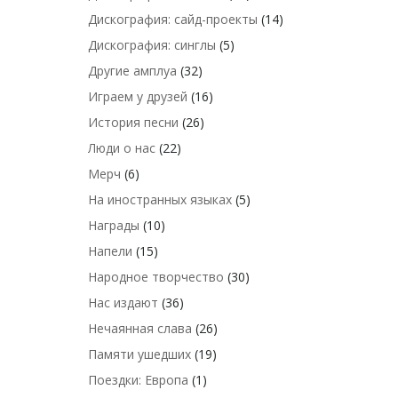
Дискография: сайд-проекты
(14)
Дискография: синглы
(5)
Другие амплуа
(32)
Играем у друзей
(16)
История песни
(26)
Люди о нас
(22)
Мерч
(6)
На иностранных языках
(5)
Награды
(10)
Напели
(15)
Народное творчество
(30)
Нас издают
(36)
Нечаянная слава
(26)
Памяти ушедших
(19)
Поездки: Европа
(1)