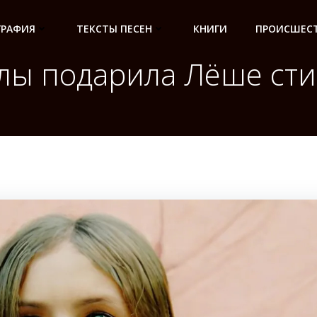
ГРАФИЯ
ТЕКСТЫ ПЕСЕН
КНИГИ
ПРОИСШЕСТ
улы подарила Лёше ст