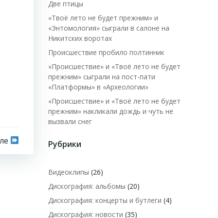
Две птицы
«Твоё лето не будет прежним» и
«Энтомология» сыграли в салоне на
Никитских воротах
Происшествие пробило полтинник
«Происшествие» и «Твоё лето не будет
прежним» сыграли на пост-пати
«Платформы» в «Археологии»
«Происшествие» и «Твоё лето не будет
прежним» накликали дождь и чуть не
вызвали снег
сле
Рубрики
Видеоклипы
(26)
Дискография: альбомы
(20)
Дискография: концерты и бутлеги
(4)
Дискография: новости
(35)