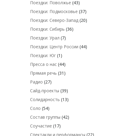
Поездки: Поволжье
(43)
Поездки: Подмосковье
(37)
Поездки: Северо-Запад
(20)
Поездки: Сибирь
(36)
Поездки: Урал
(7)
Поездки: Центр России
(44)
Поездки: Юг
(1)
Пресса о нас
(44)
Прямая речь
(31)
Радио
(27)
Сайд-проекты
(39)
Солидарность
(13)
Соло
(54)
Состав группы
(42)
Соучастие
(17)
Спектакли и перформансы
(22)