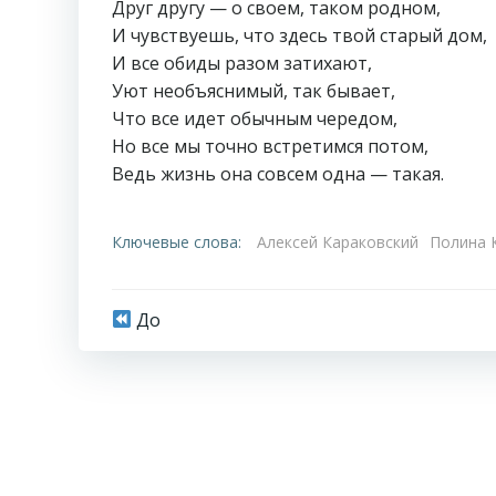
Друг другу — о своем, таком родном,
И чувствуешь, что здесь твой старый дом,
И все обиды разом затихают,
Уют необъяснимый, так бывает,
Что все идет обычным чередом,
Но все мы точно встретимся потом,
Ведь жизнь она совсем одна — такая.
Ключевые слова:
Алексей Караковский
Полина 
Навигация
До
по
записям