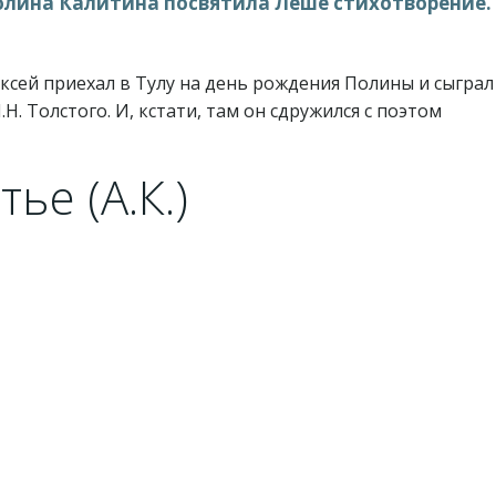
Полина Калитина посвятила Лёше стихотворение.
ексей приехал в Тулу на день рождения Полины и сыграл
Н. Толстого. И, кстати, там он сдружился с поэтом
ье (А.К.)