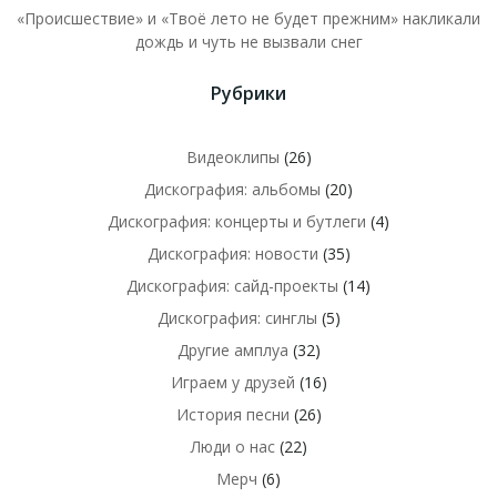
«Происшествие» и «Твоё лето не будет прежним» накликали
дождь и чуть не вызвали снег
Рубрики
Видеоклипы
(26)
Дискография: альбомы
(20)
Дискография: концерты и бутлеги
(4)
Дискография: новости
(35)
Дискография: сайд-проекты
(14)
Дискография: синглы
(5)
Другие амплуа
(32)
Играем у друзей
(16)
История песни
(26)
Люди о нас
(22)
Мерч
(6)