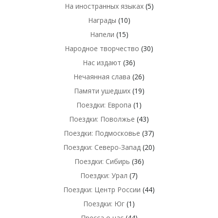
На иностранных языках
(5)
Награды
(10)
Напели
(15)
Народное творчество
(30)
Нас издают
(36)
Нечаянная слава
(26)
Памяти ушедших
(19)
Поездки: Европа
(1)
Поездки: Поволжье
(43)
Поездки: Подмосковье
(37)
Поездки: Северо-Запад
(20)
Поездки: Сибирь
(36)
Поездки: Урал
(7)
Поездки: Центр России
(44)
Поездки: Юг
(1)
Пресса о нас
(44)