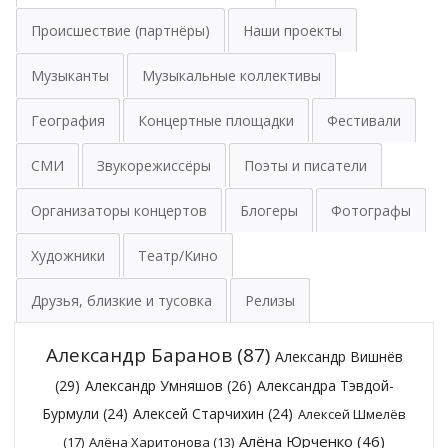
Происшествие (партнёры)
Наши проекты
Музыканты
Музыкальные коллективы
География
Концертные площадки
Фестивали
СМИ
Звукорежиссёры
Поэты и писатели
Организаторы концертов
Блогеры
Фотографы
Художники
Театр/Кино
Друзья, близкие и тусовка
Релизы
Александр Баранов
(87)
Александр Вишнёв
(29)
Александр Умняшов
(26)
Александра Тэвдой-
Бурмули
(24)
Алексей Старчихин
(24)
Алексей Шмелёв
Алёна Юрченко
(46)
(17)
Алёна Харитонова
(13)