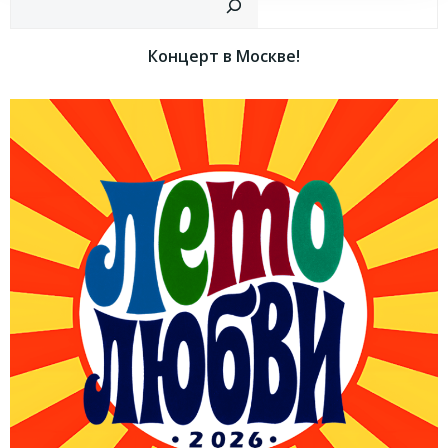
записям
записям
Концерт в Москве!