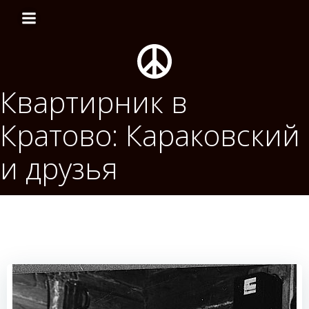
Перейти
к
содержимому
Квартирник в
Кратово: Караковский
и друзья