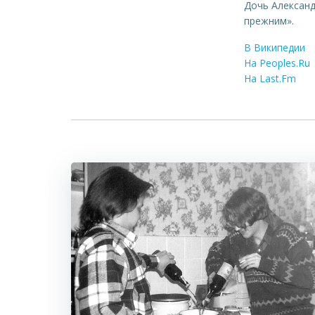
Дочь Александ
прежним».
В Википедии
На Peoples.Ru
На Last.Fm