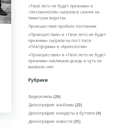
«Твоё лето не будет прежним» и
«Энтомология» сыграли в салоне на
Никитских воротах
Происшествие пробило полтинник
«Происшествие» и «Твоё лето не будет
прежним» сыграли на пост-пати
«Платформы» в «Археологии»
«Происшествие» и «Твоё лето не будет
прежним» накликали дождь и чуть не
вызвали снег
Рубрики
Видеоклипы
(26)
Дискография: альбомы
(20)
Дискография: концерты и бутлеги
(4)
Дискография: новости
(35)