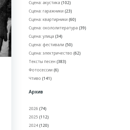
Сцена: акустика
(102)
Сцена: гаражники
(23)
Сцена: квартирники
(60)
Сцена: окололитература
(39)
Сцена: улица
(34)
Сцена: фестивали
(50)
Сцена: электричество
(62)
Тексты песен
(383)
Фотосессии
(6)
Чтиво
(141)
Архив
2026
(74)
2025
(112)
2024
(120)