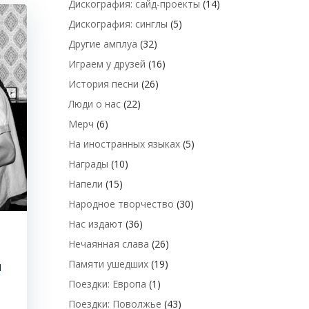
Дискография: сайд-проекты
(14)
Дискография: синглы
(5)
Другие амплуа
(32)
Играем у друзей
(16)
История песни
(26)
Люди о нас
(22)
Мерч
(6)
На иностранных языках
(5)
Награды
(10)
Напели
(15)
Народное творчество
(30)
Нас издают
(36)
Нечаянная слава
(26)
Памяти ушедших
(19)
й
Поездки: Европа
(1)
Поездки: Поволжье
(43)