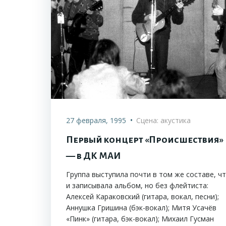
•
27 февраля, 1995
Сцена: акустика
Первый концерт «Происшествия»
— в ДК МАИ
Группа выступила почти в том же составе, ч
и записывала альбом, но без флейтиста:
Алексей Караковский (гитара, вокал, песни);
Аннушка Гришина (бэк-вокал); Митя Усачёв
«Пинк» (гитара, бэк-вокал); Михаил Гусман