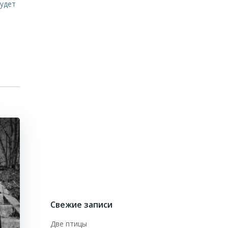
будет
Свежие записи
Две птицы