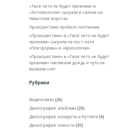
«Твоё лето не будет прежним» и
«Энтомология» сыграли в салоне на
Никитских воротах
Происшествие пробило полтинник
«Происшествие» и «Твоё лето не будет
прежним» сыграли на пост-пати
«Платформы» в «Археологии»
«Происшествие» и «Твоё лето не будет
прежним» накликали дождь и чуть не
вызвали снег
Рубрики
Видеоклипы
(26)
Дискография: альбомы
(20)
Дискография: концерты и бутлеги
(4)
Дискография: новости
(35)