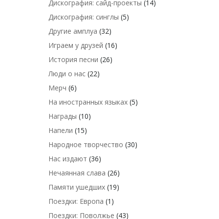
Дискография: сайд-проекты
(14)
Дискография: синглы
(5)
Другие амплуа
(32)
Играем у друзей
(16)
История песни
(26)
Люди о нас
(22)
Мерч
(6)
На иностранных языках
(5)
Награды
(10)
Напели
(15)
Народное творчество
(30)
Нас издают
(36)
Нечаянная слава
(26)
Памяти ушедших
(19)
Поездки: Европа
(1)
Поездки: Поволжье
(43)