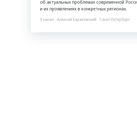
об актуальных проблемах современной Росс
и их проявлениях в конкретных регионах.
5 канал
Алексей Караковский
Санкт-Петербург