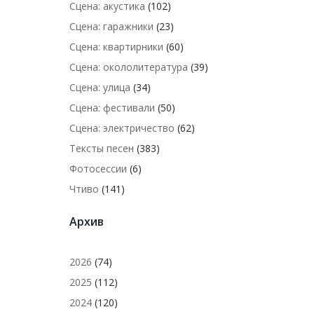
Сцена: акустика
(102)
Сцена: гаражники
(23)
Сцена: квартирники
(60)
Сцена: окололитература
(39)
Сцена: улица
(34)
Сцена: фестивали
(50)
Сцена: электричество
(62)
Тексты песен
(383)
Фотосессии
(6)
Чтиво
(141)
Архив
2026
(74)
2025
(112)
2024
(120)