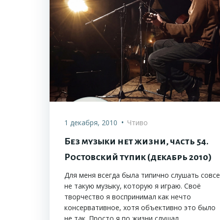
•
1 декабря, 2010
Чтиво
Без музыки нет жизни, часть 54.
Ростовский тупик (декабрь 2010)
Для меня всегда была типично слушать совс
не такую музыку, которую я играю. Своё
творчество я воспринимал как нечто
консервативное, хотя объективно это было
не так. Просто я по жизни слушал