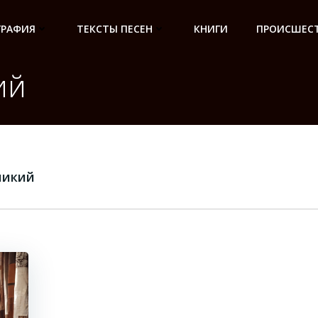
ГРАФИЯ
ТЕКСТЫ ПЕСЕН
КНИГИ
ПРОИСШЕСТ
ий
ликий