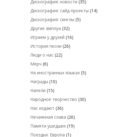
Дискография: новости
(35)
Дискография: сайд-проекты
(14)
Дискография: синглы
(5)
Другие амплуа
(32)
Играем у друзей
(16)
История песни
(26)
Люди о нас
(22)
Мерч
(6)
На иностранных языках
(5)
Награды
(10)
Напели
(15)
Народное творчество
(30)
Нас издают
(36)
Нечаянная слава
(26)
Памяти ушедших
(19)
Поездки: Европа
(1)