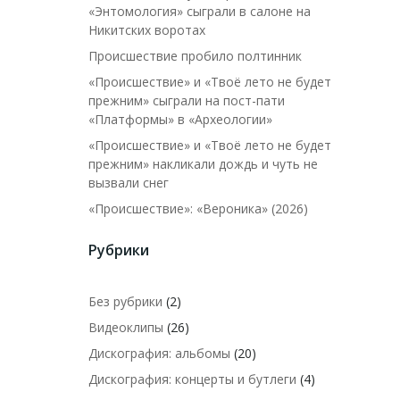
«Энтомология» сыграли в салоне на
Никитских воротах
Происшествие пробило полтинник
«Происшествие» и «Твоё лето не будет
прежним» сыграли на пост-пати
«Платформы» в «Археологии»
«Происшествие» и «Твоё лето не будет
прежним» накликали дождь и чуть не
вызвали снег
«Происшествие»: «Вероника» (2026)
Рубрики
Без рубрики
(2)
Видеоклипы
(26)
Дискография: альбомы
(20)
Дискография: концерты и бутлеги
(4)