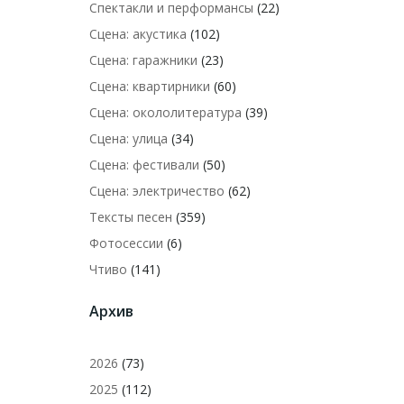
Спектакли и перформансы
(22)
Сцена: акустика
(102)
Сцена: гаражники
(23)
Сцена: квартирники
(60)
Сцена: окололитература
(39)
Сцена: улица
(34)
Сцена: фестивали
(50)
Сцена: электричество
(62)
Тексты песен
(359)
Фотосессии
(6)
Чтиво
(141)
Архив
2026
(73)
2025
(112)