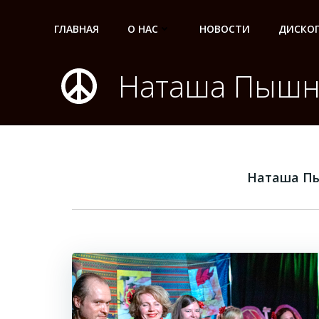
Перейти
к
ГЛАВНАЯ
О НАС
НОВОСТИ
ДИСКО
содержимому
Наташа Пышн
Наташа П