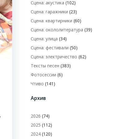
Сцена: акустика
(102)
Сцена: гаражники
(23)
Сцена: квартирники
(60)
Сцена: окололитература
(39)
Сцена: улица
(34)
Сцена: фестивали
(50)
Сцена: электричество
(62)
Тексты песен
(383)
Фотосессии
(6)
Чтиво
(141)
Архив
,
2026
(74)
2025
(112)
2024
(120)