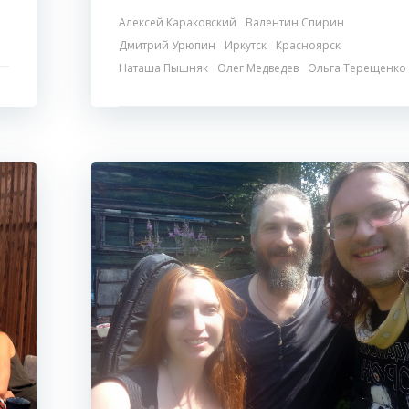
Алексей Караковский
Валентин Спирин
Дмитрий Урюпин
Иркутск
Красноярск
Наташа Пышняк
Олег Медведев
Ольга Терещенко