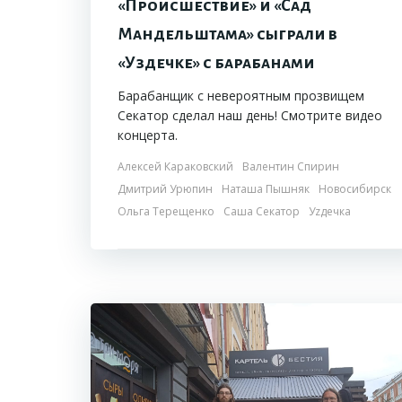
«Происшествие» и «Сад
Мандельштама» сыграли в
«Уздечке» с барабанами
Барабанщик с невероятным прозвищем
Секатор сделал наш день! Смотрите видео
концерта.
Алексей Караковский
Валентин Спирин
Дмитрий Урюпин
Наташа Пышняк
Новосибирск
Ольга Терещенко
Саша Секатор
Уzдечка