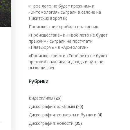
«Твоё лето не будет прежним» и
«Энтомология» сыграли в салоне на
Никитских воротах
Происшествие пробило полтинник
«Происшествие» и «Твоё лето не будет
прежним» сыграли на пост-пати
«Платформы» в «Археологии»
«Происшествие» и «Твоё лето не будет
прежним» накликали дождь и чуть не
вызвали снег
Рубрики
Видеоклипы
(26)
Дискография: альбомы
(20)
Дискография: концерты и бутлеги
(4)
Дискография: новости
(35)