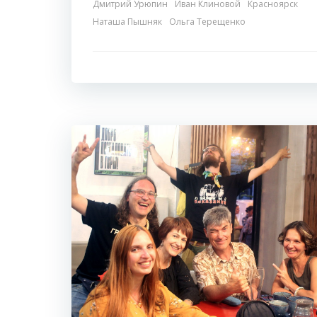
Дмитрий Урюпин
Иван Клиновой
Красноярск
Наташа Пышняк
Ольга Терещенко