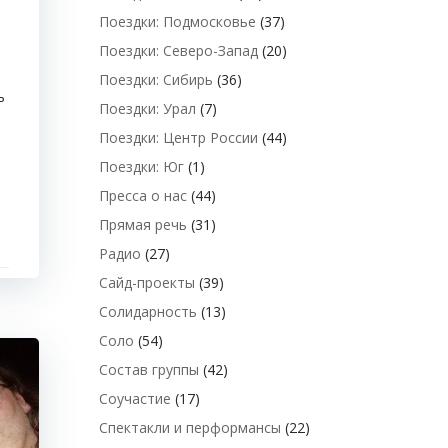
Поездки: Подмосковье
(37)
Поездки: Северо-Запад
(20)
Поездки: Сибирь
(36)
ь
Поездки: Урал
(7)
Поездки: Центр России
(44)
Поездки: Юг
(1)
Пресса о нас
(44)
Прямая речь
(31)
Радио
(27)
Сайд-проекты
(39)
Солидарность
(13)
Соло
(54)
Состав группы
(42)
Соучастие
(17)
Спектакли и перформансы
(22)