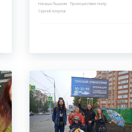
Наташа Пышняк
Происшествие-театр
Сергей Алхутов