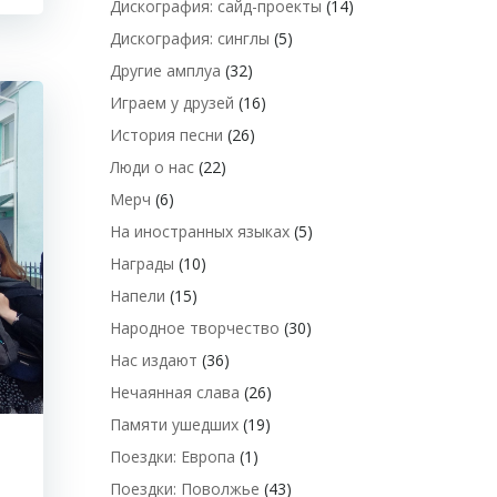
Дискография: сайд-проекты
(14)
Дискография: синглы
(5)
Другие амплуа
(32)
Играем у друзей
(16)
История песни
(26)
Люди о нас
(22)
Мерч
(6)
На иностранных языках
(5)
Награды
(10)
Напели
(15)
Народное творчество
(30)
Нас издают
(36)
Нечаянная слава
(26)
Памяти ушедших
(19)
Поездки: Европа
(1)
Поездки: Поволжье
(43)