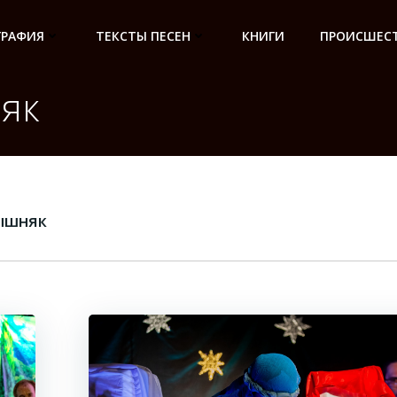
ГРАФИЯ
ТЕКСТЫ ПЕСЕН
КНИГИ
ПРОИСШЕСТ
як
ышняк