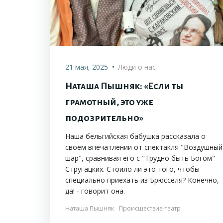
•
21 мая, 2025
Люди о нас
Наташа Пышняк: «Если ты
грамотный, это уже
подозрительно»
Наша бельгийская бабушка рассказала о
своём впечатлении от спектакля "Воздушный
шар", сравнивая его с "Трудно быть Богом"
Стругацких. Стоило ли это того, чтобы
специально приехать из Брюсселя? Конечно,
да! - говорит она.
Наташа Пышняк
Происшествие-театр