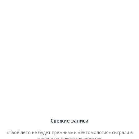
Свежие записи
«Твоё лето не будет прежним» и «Энтомология» сыграли в
салоне на Никитских воротах