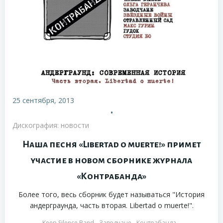
25 сентября, 2013
•
Дискография: новости
Наша песня «Libertad o muerte!» примет
участие в новом сборнике журнала
«Контрабанда»
Более того, весь сборник будет называться "История
андерграунда, часть вторая. Libertad o muerte!".
Keep Silence Band
Заводчане
Контрабанда