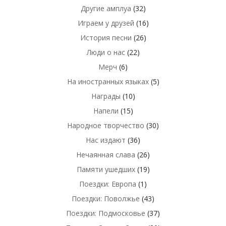
Другие амплуа
(32)
Играем у друзей
(16)
История песни
(26)
Люди о нас
(22)
Мерч
(6)
На иностранных языках
(5)
Награды
(10)
Напели
(15)
Народное творчество
(30)
Нас издают
(36)
Нечаянная слава
(26)
Памяти ушедших
(19)
Поездки: Европа
(1)
Поездки: Поволжье
(43)
Поездки: Подмосковье
(37)