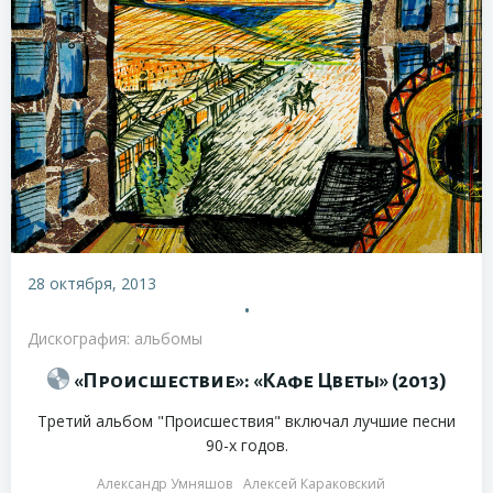
28 октября, 2013
•
Дискография: альбомы
«Происшествие»: «Кафе Цветы» (2013)
Третий альбом "Происшествия" включал лучшие песни
90-х годов.
Александр Умняшов
Алексей Караковский