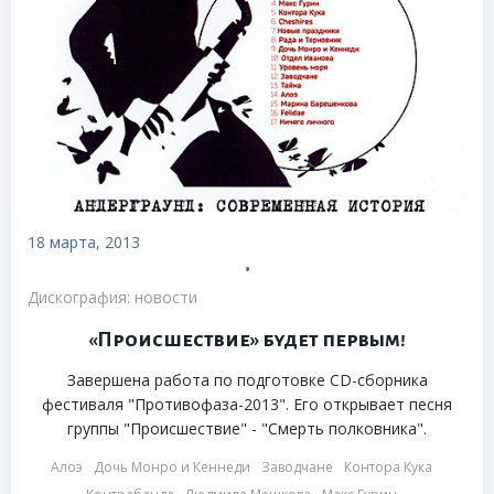
18 марта, 2013
•
Дискография: новости
«Происшествие» будет первым!
Завершена работа по подготовке CD-сборника
фестиваля "Противофаза-2013". Его открывает песня
группы "Происшествие" - "Смерть полковника".
Алоэ
Дочь Монро и Кеннеди
Заводчане
Контора Кука