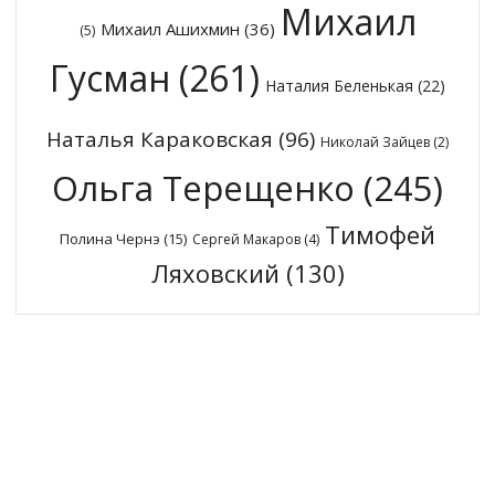
Михаил
Михаил Ашихмин
(36)
(5)
Гусман
(261)
Наталия Беленькая
(22)
Наталья Караковская
(96)
Николай Зайцев
(2)
Ольга Терещенко
(245)
Тимофей
Полина Чернэ
(15)
Сергей Макаров
(4)
Ляховский
(130)