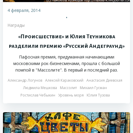
4 февраля, 2014
•
Награды
«Происшествие» и Юлия Теуникова
разделили премию «Русский Андеграунд»
Пафосная премия, придуманная начинающими
московскими рок-бизнесменами, прошла с большой
помпой в "Массолите". В первый и последний раз.
Александр Логунов
Алексей Караковский
Анастасия Диевская
Людмила Мешкова
Массолит
Михаил Гусман
Ростислав Чебыкин
Уровень моря
Юлия Тузова