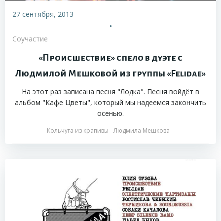
27 сентября, 2013
•
Соучастие
«Происшествие» спело в дуэте с
Людмилой Мешковой из группы «Felidae»
На этот раз записана песня "Лодка". Песня войдёт в
альбом "Кафе Цветы", который мы надеемся закончить
осенью.
Кольчуга из крапивы
Людмила Мешкова