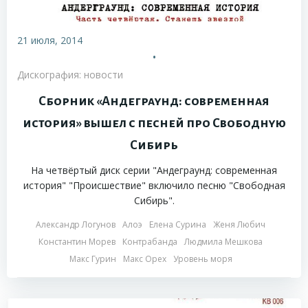
21 июля, 2014
•
Дискография: новости
Сборник «Андеграунд: современная
история» вышел с песней про Свободную
Сибирь
На четвёртый диск серии "Андеграунд: современная
история" "Происшествие" включило песню "Свободная
Сибирь".
Александр Логунов
Алоэ
Елена Сурина
Женя Любич
Константин Морев
Контрабанда
Людмила Мешкова
Макс Гурин
Макс Орех
Уровень моря