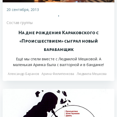
20 сентября, 2013
•
Состав группы
На дне рождения Караковского с
«Происшествием» сыграл новый
барабанщик
Ещё мы спели вместе с Людмилой Мешковой. А
маленькая Аринка была с валторной и в банданке!
Александр Баранов
Арина Филипенкова
Людмила Мешкова