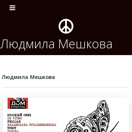
Перейти
к
содержимому
Людмила Мешкова
Людмила Мешкова