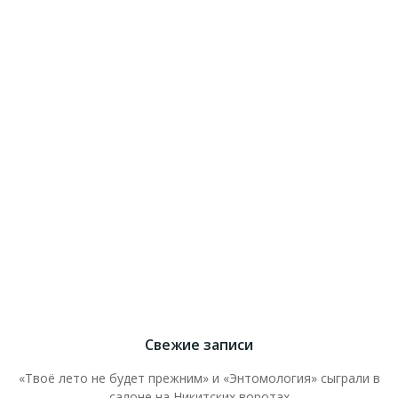
Свежие записи
«Твоё лето не будет прежним» и «Энтомология» сыграли в
салоне на Никитских воротах