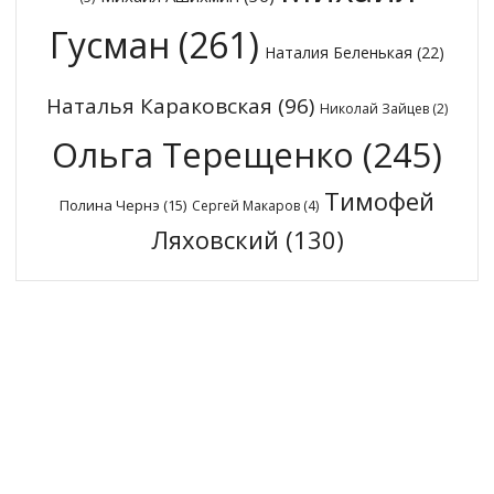
Гусман
(261)
Наталия Беленькая
(22)
Наталья Караковская
(96)
Николай Зайцев
(2)
Ольга Терещенко
(245)
Тимофей
Полина Чернэ
(15)
Сергей Макаров
(4)
Ляховский
(130)