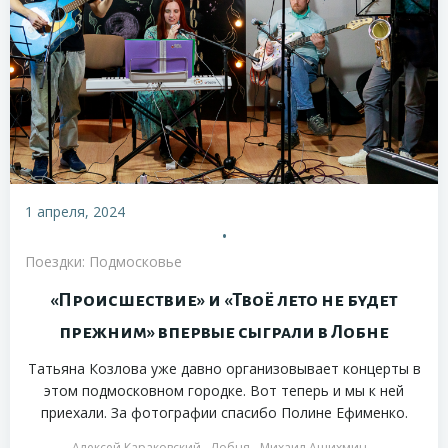
1 апреля, 2024
•
Поездки: Подмосковье
«Происшествие» и «Твоё лето не будет
прежним» впервые сыграли в Лобне
Татьяна Козлова уже давно организовывает концерты в
этом подмосковном городке. Вот теперь и мы к ней
приехали. За фотографии спасибо Полине Ефименко.
Алексей Караковский
Лобня
Михаил Ашихмин