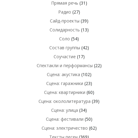
Прямая речь
(31)
Радио
(27)
Сайд-проекты
(39)
Солидарность
(13)
Соло
(54)
Состав группы
(42)
Соучастие
(17)
Спектакли и перформансы
(22)
Сцена: акустика
(102)
Сцена: гаражники
(23)
Сцена: квартирники
(60)
Сцена: окололитература
(39)
Сцена: улица
(34)
Сцена: фестивали
(50)
Сцена: электричество
(62)
Тексты песен
(369)