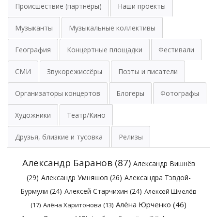
Происшествие (партнёры)
Наши проекты
Музыканты
Музыкальные коллективы
География
Концертные площадки
Фестивали
СМИ
Звукорежиссёры
Поэты и писатели
Организаторы концертов
Блогеры
Фотографы
Художники
Театр/Кино
Друзья, близкие и тусовка
Релизы
Александр Баранов
(87)
Александр Вишнёв
(29)
Александр Умняшов
(26)
Александра Тэвдой-
Бурмули
(24)
Алексей Старчихин
(24)
Алексей Шмелёв
Алёна Юрченко
(46)
(17)
Алёна Харитонова
(13)