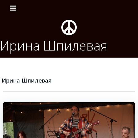
Перейти
к
содержимому
Ирина Шпилевая
Ирина Шпилевая