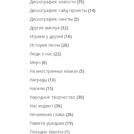
Дискография: новости
(35)
Дискография: сайд-проекты
(14)
Дискография: синглы
(5)
Другие амплуа
(32)
Играем у друзей
(16)
История песни
(26)
Люди о нас
(22)
Мерч
(6)
На иностранных языках
(5)
Награды
(10)
Напели
(15)
Народное творчество
(30)
Нас издают
(36)
Нечаянная слава
(26)
Памяти ушедших
(19)
Поездки: Европа
(1)