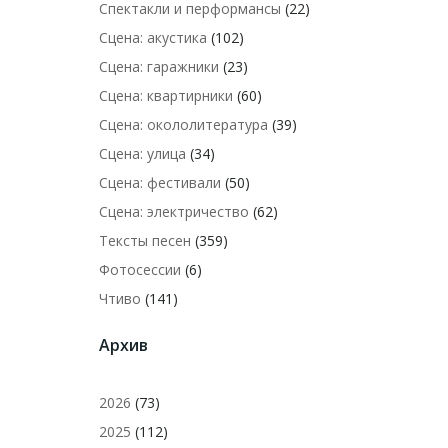
Спектакли и перформансы
(22)
Сцена: акустика
(102)
Сцена: гаражники
(23)
Сцена: квартирники
(60)
Сцена: окололитература
(39)
Сцена: улица
(34)
Сцена: фестивали
(50)
Сцена: электричество
(62)
Тексты песен
(359)
Фотосессии
(6)
Чтиво
(141)
Архив
2026
(73)
2025
(112)