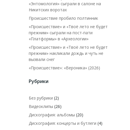
«Энтомология» сыграли в салоне на
Никитских воротах
Происшествие пробило полтинник
«Происшествие» и «Твоё лето не будет
прежним» сыграли на пост-пати
«Платформы» в «Археологии»
«Происшествие» и «Твоё лето не будет
прежним» накликали дождь и чуть не
вызвали снег
«Происшествие»: «Вероника» (2026)
Рубрики
Без рубрики
(2)
Видеоклипы
(26)
Дискография: альбомы
(20)
Дискография: концерты и бутлеги
(4)