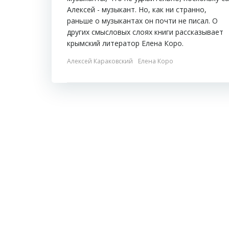
Алексей - музыкант. Но, как ни странно,
раньше о музыкантах он почти не писал. О
других смысловых слоях книги рассказывает
крымский литератор Елена Коро.
Алексей Караковский
Елена Коро