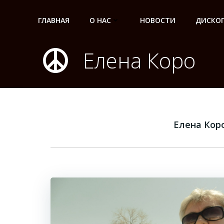
Перейти
к
ГЛАВНАЯ
О НАС
НОВОСТИ
ДИСКО
содержимому
Елена Коро
Елена Кор