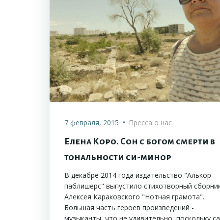
•
7 февраля, 2015
Пресса о нас
Елена Коро. Сон с богом смерти в
тональности си-минор
В декабре 2014 года издательство "Алькор-
паблишерс" выпустило стихотворный сборни
Алексея Караковского "Нотная грамота".
Большая часть героев произведений -
музыканты, что не удивительно, поскольку с