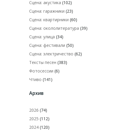
Сцена: акустика
(102)
Сцена: гаражники
(23)
Сцена: квартирники
(60)
Сцена: окололитература
(39)
Сцена: улица
(34)
Сцена: фестивали
(50)
Сцена: электричество
(62)
Тексты песен
(383)
Фотосессии
(6)
Чтиво
(141)
Архив
2026
(74)
2025
(112)
2024
(120)