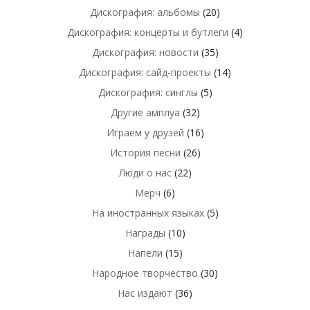
Дискография: альбомы
(20)
Дискография: концерты и бутлеги
(4)
Дискография: новости
(35)
Дискография: сайд-проекты
(14)
Дискография: синглы
(5)
Другие амплуа
(32)
Играем у друзей
(16)
История песни
(26)
Люди о нас
(22)
Мерч
(6)
На иностранных языках
(5)
Награды
(10)
Напели
(15)
Народное творчество
(30)
Нас издают
(36)