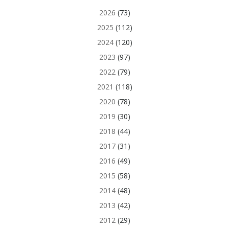
2026
(73)
2025
(112)
2024
(120)
2023
(97)
2022
(79)
2021
(118)
2020
(78)
2019
(30)
2018
(44)
2017
(31)
2016
(49)
2015
(58)
2014
(48)
2013
(42)
2012
(29)