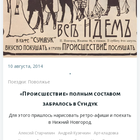
10 августа, 2014
•
Поездки: Поволжье
«Происшествие» полным составом
забралось в Сундук
Для этого пришлось нарисовать ретро-афиши и поехать
в Нижний Новгород.
Алексей Старчихин
Андрей Кузечкин
Арт-кладовка