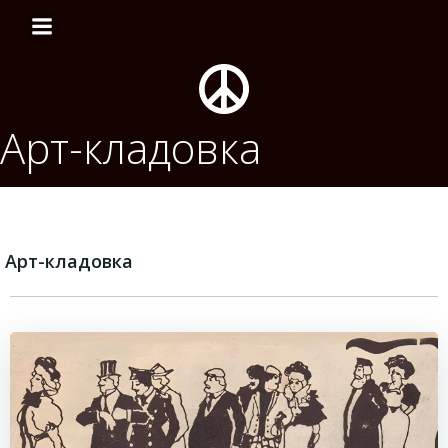
Перейти
к
содержимому
Арт-кладовка
Арт-кладовка